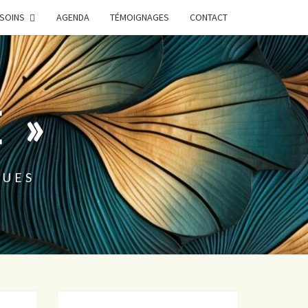
SOINS
AGENDA
TÉMOIGNAGES
CONTACT
 »
QUES